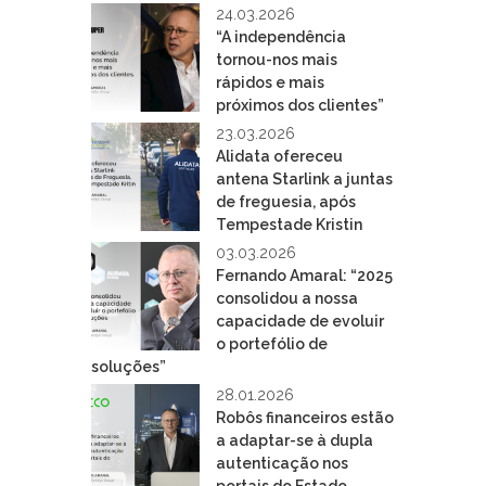
24.03.2026
“A independência
tornou-nos mais
rápidos e mais
próximos dos clientes”
23.03.2026
Alidata ofereceu
antena Starlink a juntas
de freguesia, após
Tempestade Kristin
03.03.2026
Fernando Amaral: “2025
consolidou a nossa
capacidade de evoluir
o portefólio de
soluções”
28.01.2026
Robôs financeiros estão
a adaptar-se à dupla
autenticação nos
portais do Estado