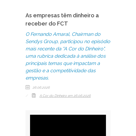
As empresas têm dinheiro a
receber do FCT
O Fernando Amaral, Chairman do
Sendys Group, participou no episódio
mais recente da "A Cor do Dinheiro",
uma rubrica dedicada à análise dos
principais temas que impactam a
gestão e a competitividade das
empresas.
26.06.2026
A Cor do Dinheiro
em 26.06.2026