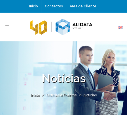
Início
Contactos
Área de Cliente
Notícias
Início
Notícias e Eventos
Notícias