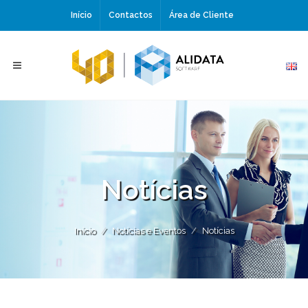
Início
Contactos
Área de Cliente
Notícias
Início
Notícias e Eventos
Notícias