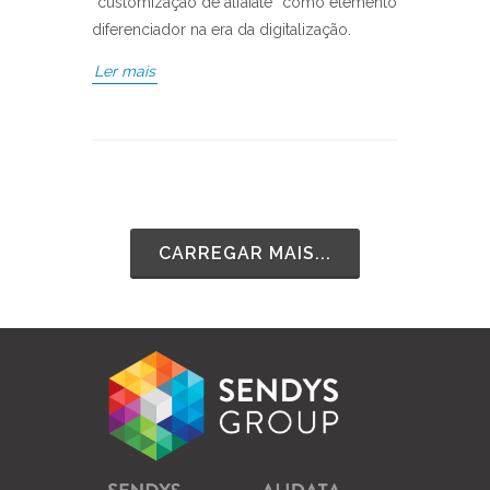
“customização de alfaiate” como elemento
diferenciador na era da digitalização.
Ler mais
CARREGAR MAIS...