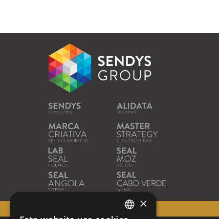
×
40
ANOS DE EXCELÊNCIA