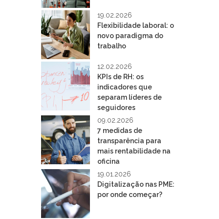
19.02.2026
Flexibilidade laboral: o
novo paradigma do
trabalho
12.02.2026
KPIs de RH: os
indicadores que
separam líderes de
seguidores
09.02.2026
7 medidas de
transparência para
mais rentabilidade na
oficina
19.01.2026
Digitalização nas PME:
por onde começar?